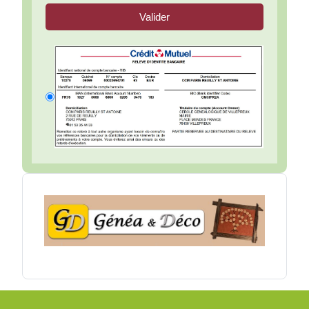
Valider
RIB