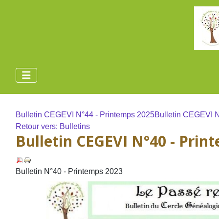
Bulletin CEGEVI N°44 - Printemps 2025
Bulletin CEGEVI N
Retour vers: Bulletins
Bulletin CEGEVI N°40 - Prin
Bulletin N°40 - Printemps 2023