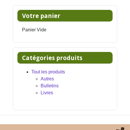
Votre panier
Panier Vide
Catégories produits
Tout les produits
Autres
Bulletins
Livres