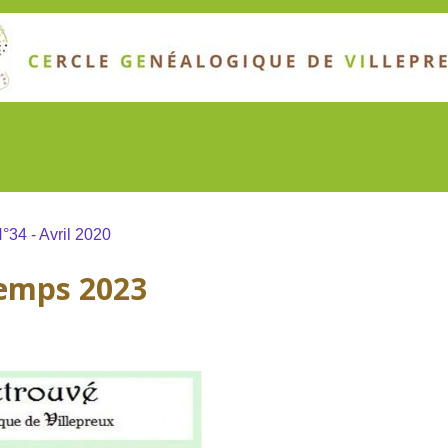
°34 - Avril 2020
temps 2023