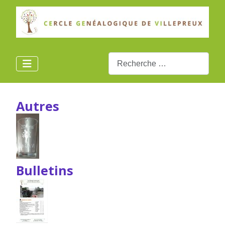
Rechercher
Autres
Bulletins