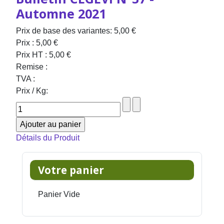
Automne 2021
Prix de base des variantes:
5,00 €
Prix :
5,00 €
Prix HT :
5,00 €
Remise :
TVA :
Prix / Kg:
Détails du Produit
Votre panier
Panier Vide